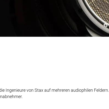
 die Ingenieure von Stax auf mehreren audiophilen Feldern
onabnehmer.