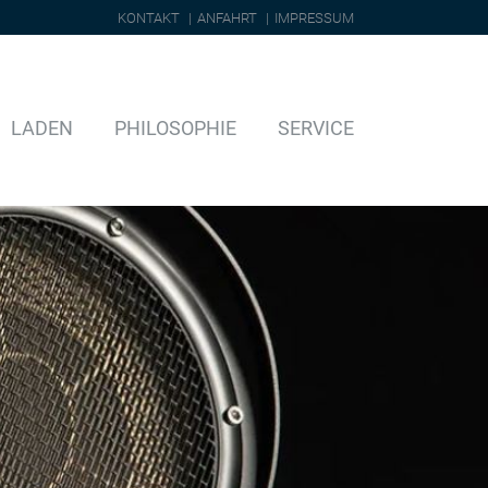
KONTAKT
ANFAHRT
IMPRESSUM
LADEN
PHILOSOPHIE
SERVICE