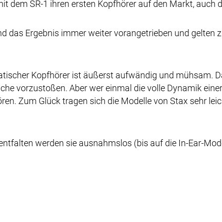
it dem SR-1 ihren ersten Kopfhörer auf den Markt, auch 
nd das Ergebnis immer weiter vorangetrieben und gelten zu
atischer Kopfhörer ist äußerst aufwändig und mühsam. Da
reiche vorzustoßen. Aber wer einmal die volle Dynamik ein
ören. Zum Glück tragen sich die Modelle von Stax sehr l
 entfalten werden sie ausnahmslos (bis auf die In-Ear-Mo