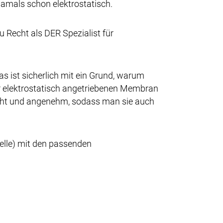
damals schon elektrostatisch.
 Recht als DER Spezialist für
s ist sicherlich mit ein Grund, warum
er elektrostatisch angetriebenen Membran
eicht und angenehm, sodass man sie auch
delle) mit den passenden